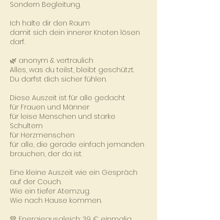
Sondern Begleitung.
Ich halte dir den Raum
damit sich dein innerer Knoten lösen
darf.
🌿 anonym & vertraulich
Alles, was du teilst, bleibt geschützt.
Du darfst dich sicher fühlen.
Diese Auszeit ist für alle gedacht
für Frauen und Männer
für leise Menschen und starke
Schultern
für Herzmenschen
für alle, die gerade einfach jemanden
brauchen, der da ist.
Eine kleine Auszeit wie ein Gespräch
auf der Couch.
Wie ein tiefer Atemzug.
Wie nach Hause kommen.
💛 Energieausgleich: 39 € einmalig