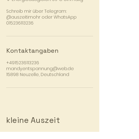
Schreib mir über Telegram:
@auszeitimohr oder WhatsApp
015236113236
Kontaktangaben
+4915236113236
mandy.entspannung@web.de
15898 Neuzelle, Deutschland
kleine Auszeit