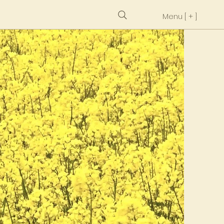
Menu [ + ]