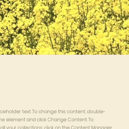
laceholder text. To change this content, double-
 the element and click Change Content. To
ll your collections, click on the Content Manager