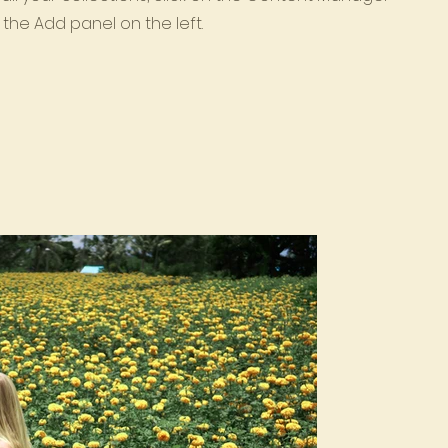
 the Add panel on the left.